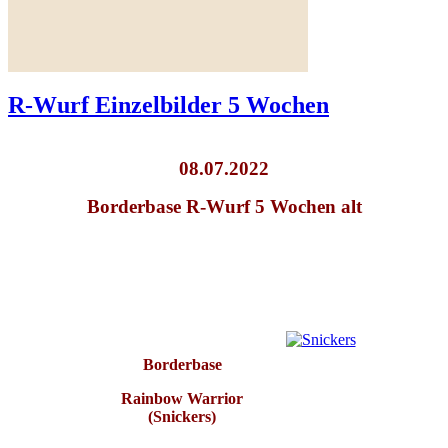
Unsere Hope war beim
Ultraschall und
Weiterlesen ...
R-Wurf Einzelbilder 5 Wochen
08.07.2022
Borderbase R-Wurf 5 Wochen alt
Borderbase
Rainbow Warrior
(Snickers)