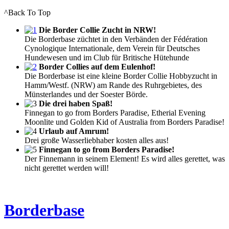
^Back To Top
Die Border Collie Zucht in NRW!
Die Borderbase züchtet in den Verbänden der Fédération
Cynologique Internationale, dem Verein für Deutsches
Hundewesen und im Club für Britische Hütehunde
Border Collies auf dem Eulenhof!
Die Borderbase ist eine kleine Border Collie Hobbyzucht in
Hamm/Westf. (NRW) am Rande des Ruhrgebietes, des
Münsterlandes und der Soester Börde.
Die drei haben Spaß!
Finnegan to go from Borders Paradise, Etherial Evening
Moonlite und Golden Kid of Australia from Borders Paradise!
Urlaub auf Amrum!
Drei große Wasserliebhaber kosten alles aus!
Finnegan to go from Borders Paradise!
Der Finnemann in seinem Element! Es wird alles gerettet, was
nicht gerettet werden will!
Borderbase