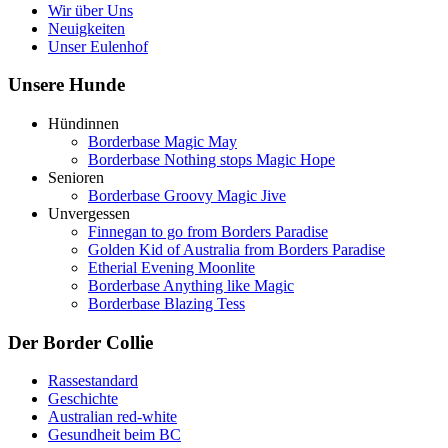
Wir über Uns
Neuigkeiten
Unser Eulenhof
Unsere Hunde
Hündinnen
Borderbase Magic May
Borderbase Nothing stops Magic Hope
Senioren
Borderbase Groovy Magic Jive
Unvergessen
Finnegan to go from Borders Paradise
Golden Kid of Australia from Borders Paradise
Etherial Evening Moonlite
Borderbase Anything like Magic
Borderbase Blazing Tess
Der Border Collie
Rassestandard
Geschichte
Australian red-white
Gesundheit beim BC