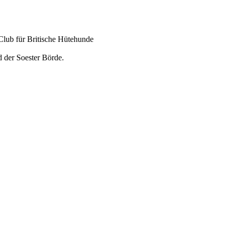
Club für Britische Hütehunde
 der Soester Börde.