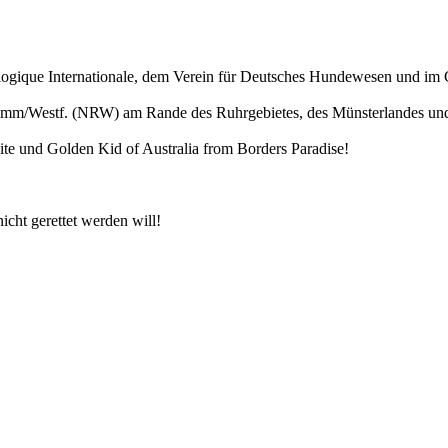
logique Internationale, dem Verein für Deutsches Hundewesen und im 
Hamm/Westf. (NRW) am Rande des Ruhrgebietes, des Münsterlandes und
ite und Golden Kid of Australia from Borders Paradise!
icht gerettet werden will!