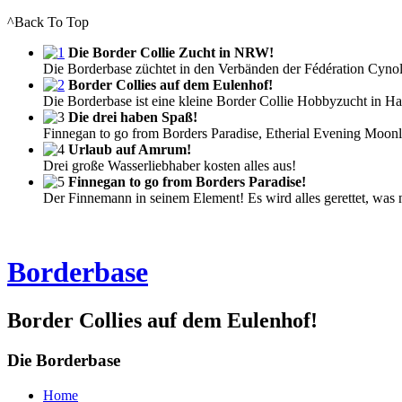
^Back To Top
Die Border Collie Zucht in NRW!
Die Borderbase züchtet in den Verbänden der Fédération Cyno
Border Collies auf dem Eulenhof!
Die Borderbase ist eine kleine Border Collie Hobbyzucht in 
Die drei haben Spaß!
Finnegan to go from Borders Paradise, Etherial Evening Moonl
Urlaub auf Amrum!
Drei große Wasserliebhaber kosten alles aus!
Finnegan to go from Borders Paradise!
Der Finnemann in seinem Element! Es wird alles gerettet, was n
Borderbase
Border Collies auf dem Eulenhof!
Die Borderbase
Home