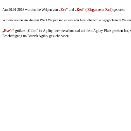
Am 20.01.2013 wurden die Welpen von
„Eve“
und
„Red“ ( Elegance in Red)
geboren.
Wir erwarteten aus diesem Wurf Welpen mit einem sehr freundlichen, ausgeglichenem Wesen u
„Eve´s“
größtes „Glück“ ist Agility, wer sie schon mal auf dem Agility-Platz gesehen hat
Beschäftigung im Bereich Agility gesucht haben.