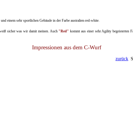
nd einem sehr sportlichen Gebäude in der Farbe australien-red-white.
, weiß sicher was wir damit meinen. Auch
"Red"
kommt aus einer sehr Agility begeisterten F
Impressionen aus dem C-Wurf
zurück
Se