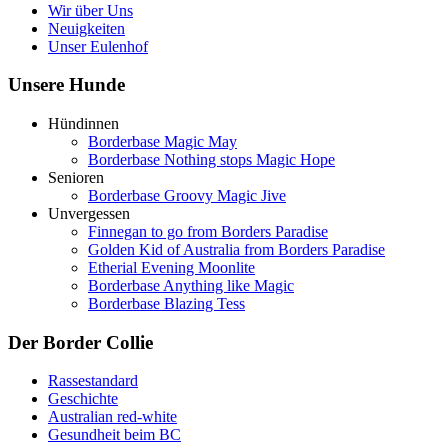
Wir über Uns
Neuigkeiten
Unser Eulenhof
Unsere Hunde
Hündinnen
Borderbase Magic May
Borderbase Nothing stops Magic Hope
Senioren
Borderbase Groovy Magic Jive
Unvergessen
Finnegan to go from Borders Paradise
Golden Kid of Australia from Borders Paradise
Etherial Evening Moonlite
Borderbase Anything like Magic
Borderbase Blazing Tess
Der Border Collie
Rassestandard
Geschichte
Australian red-white
Gesundheit beim BC