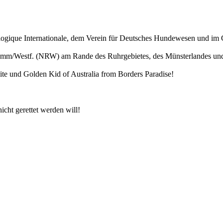
logique Internationale, dem Verein für Deutsches Hundewesen und im 
Hamm/Westf. (NRW) am Rande des Ruhrgebietes, des Münsterlandes und
ite und Golden Kid of Australia from Borders Paradise!
icht gerettet werden will!