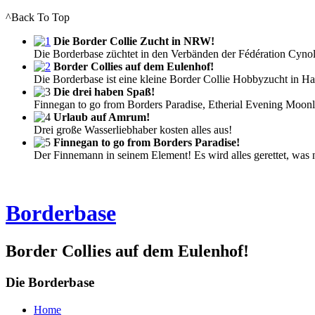
^Back To Top
Die Border Collie Zucht in NRW!
Die Borderbase züchtet in den Verbänden der Fédération Cyno
Border Collies auf dem Eulenhof!
Die Borderbase ist eine kleine Border Collie Hobbyzucht in 
Die drei haben Spaß!
Finnegan to go from Borders Paradise, Etherial Evening Moonl
Urlaub auf Amrum!
Drei große Wasserliebhaber kosten alles aus!
Finnegan to go from Borders Paradise!
Der Finnemann in seinem Element! Es wird alles gerettet, was n
Borderbase
Border Collies auf dem Eulenhof!
Die Borderbase
Home