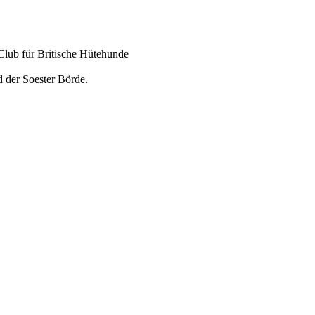
Club für Britische Hütehunde
 der Soester Börde.