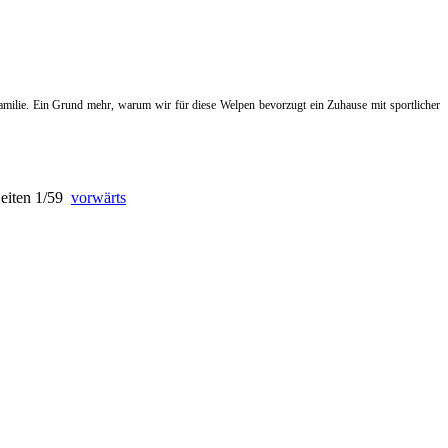
amilie. Ein Grund mehr, warum wir für diese Welpen bevorzugt ein Zuhause mit sportlicher
iten
1/59
vorwärts