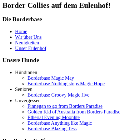
Border Collies auf dem Eulenhof!
Die Borderbase
Home
Wir über Uns
Neuigkeiten
Unser Eulenhof
Unsere Hunde
Hündinnen
Borderbase Magic May
Borderbase Nothing stops Magic Hope
Senioren
Borderbase Groovy Magic Jive
Unvergessen
Finnegan to go from Borders Paradise
Golden Kid of Australia from Borders Paradise
Etherial Evening Moonlite
Borderbase Anything like Magic
Borderbase Blazing Tess