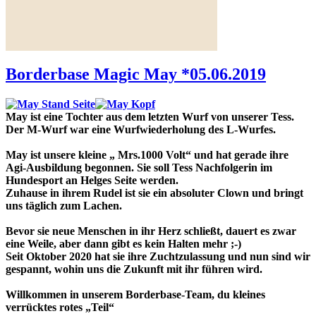
Ultraschall und
Weiterlesen ...
Borderbase Magic May *05.06.2019
May ist eine Tochter aus dem letzten Wurf von unserer Tess.
Der M-Wurf war eine Wurfwiederholung des L-Wurfes.
May ist unsere kleine „ Mrs.1000 Volt“ und hat gerade ihre
Agi-Ausbildung begonnen. Sie soll Tess Nachfolgerin im
Hundesport an Helges Seite werden.
Zuhause in ihrem Rudel ist sie ein absoluter Clown und bringt
uns täglich zum Lachen.
Bevor sie neue Menschen in ihr Herz schließt, dauert es zwar
eine Weile, aber dann gibt es kein Halten mehr ;-)
Seit Oktober 2020 hat sie ihre Zuchtzulassung und nun sind wir
gespannt, wohin uns die Zukunft mit ihr führen wird.
Willkommen in unserem Borderbase-Team, du kleines
verrücktes rotes „Teil“