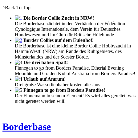
^Back To Top
Die Border Collie Zucht in NRW!
Die Borderbase züchtet in den Verbänden der Fédération
Cynologique Internationale, dem Verein für Deutsches
Hundewesen und im Club für Britische Hütehunde
Border Collies auf dem Eulenhof!
Die Borderbase ist eine kleine Border Collie Hobbyzucht in
Hamm/Westf. (NRW) am Rande des Ruhrgebietes, des
Münsterlandes und der Soester Börde.
Die drei haben Spaß!
Finnegan to go from Borders Paradise, Etherial Evening
Moonlite und Golden Kid of Australia from Borders Paradise!
Urlaub auf Amrum!
Drei große Wasserliebhaber kosten alles aus!
Finnegan to go from Borders Paradise!
Der Finnemann in seinem Element! Es wird alles gerettet, was
nicht gerettet werden will!
Borderbase