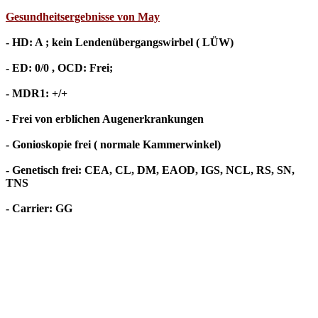
Gesundheitsergebnisse von May
- HD: A ; kein Lendenübergangswirbel ( LÜW)
- ED: 0/0 , OCD: Frei;
- MDR1: +/+
- Frei von erblichen Augenerkrankungen
- Gonioskopie frei ( normale Kammerwinkel)
- Genetisch frei: CEA, CL, DM, EAOD, IGS, NCL, RS, SN,
TNS
- Carrier: GG