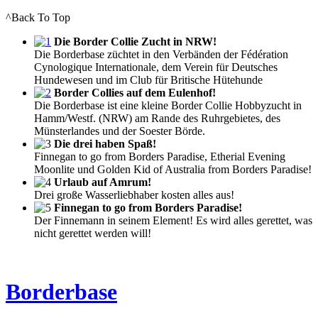
^Back To Top
Die Border Collie Zucht in NRW!
Die Borderbase züchtet in den Verbänden der Fédération
Cynologique Internationale, dem Verein für Deutsches
Hundewesen und im Club für Britische Hütehunde
Border Collies auf dem Eulenhof!
Die Borderbase ist eine kleine Border Collie Hobbyzucht in
Hamm/Westf. (NRW) am Rande des Ruhrgebietes, des
Münsterlandes und der Soester Börde.
Die drei haben Spaß!
Finnegan to go from Borders Paradise, Etherial Evening
Moonlite und Golden Kid of Australia from Borders Paradise!
Urlaub auf Amrum!
Drei große Wasserliebhaber kosten alles aus!
Finnegan to go from Borders Paradise!
Der Finnemann in seinem Element! Es wird alles gerettet, was
nicht gerettet werden will!
Borderbase