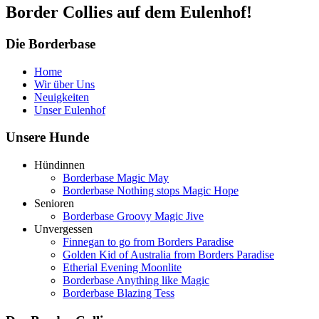
Border Collies auf dem Eulenhof!
Die Borderbase
Home
Wir über Uns
Neuigkeiten
Unser Eulenhof
Unsere Hunde
Hündinnen
Borderbase Magic May
Borderbase Nothing stops Magic Hope
Senioren
Borderbase Groovy Magic Jive
Unvergessen
Finnegan to go from Borders Paradise
Golden Kid of Australia from Borders Paradise
Etherial Evening Moonlite
Borderbase Anything like Magic
Borderbase Blazing Tess